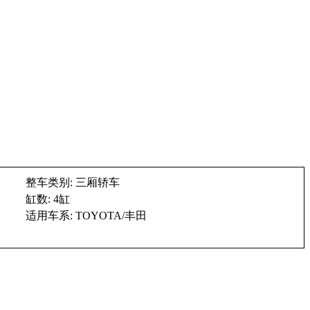
整车类别: 三厢轿车
缸数: 4缸
适用车系: TOYOTA/丰田