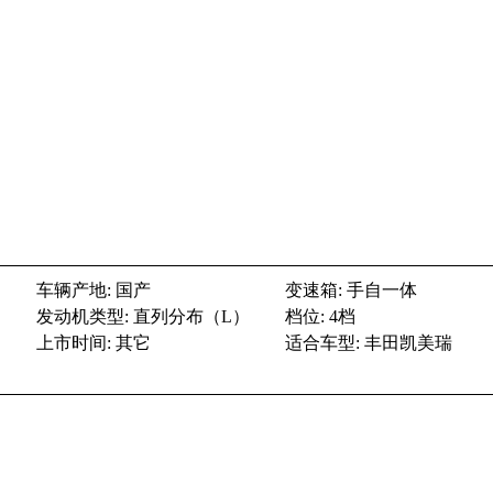
车辆产地: 国产
变速箱: 手自一体
发动机类型: 直列分布（L）
档位: 4档
上市时间: 其它
适合车型: 丰田凯美瑞