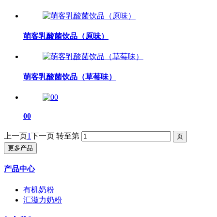
萌客乳酸菌饮品（原味）
萌客乳酸菌饮品（草莓味）
00
上一页
1
下一页
转至第
更多产品
产品中心
有机奶粉
汇滋力奶粉