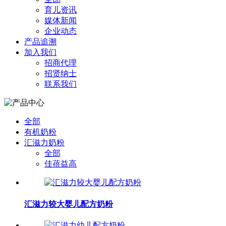
育儿资讯
媒体新闻
企业动态
产品追溯
加入我们
招商代理
招贤纳士
联系我们
全部
有机奶粉
汇滋力奶粉
全部
佳蓓益高
汇滋力较大婴儿配方奶粉