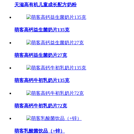
天滋高有机儿童成长配方奶粉
萌客高钙益生菌奶片135克
萌客高钙益生菌奶片27克
萌客高钙牛初乳奶片135克
萌客高钙牛初乳奶片72克
萌客乳酸菌饮品（+锌）